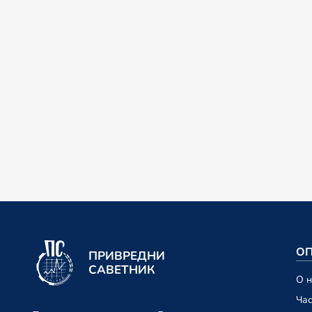
ОП
ПРИВРЕДНИ
САВЕТНИК
О 
Ча