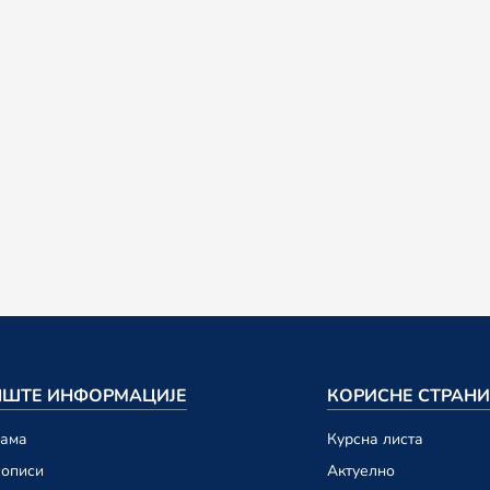
ШТЕ ИНФОРМАЦИЈЕ
КОРИСНЕ СТРАН
намa
Курсна листа
сописи
Актуелно