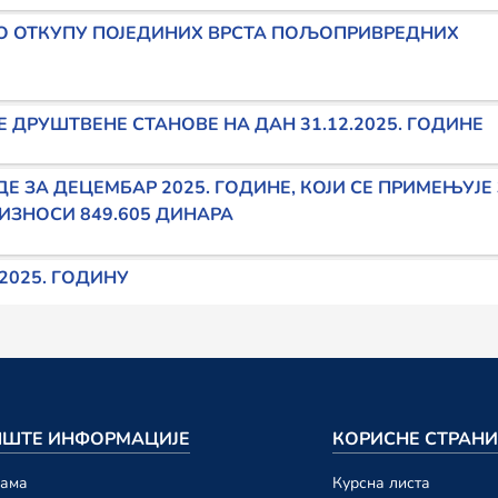
О ОТКУПУ ПОЈЕДИНИХ ВРСТА ПОЉОПРИВРЕДНИХ
ДРУШТВЕНЕ СТАНОВЕ НА ДАН 31.12.2025. ГОДИНЕ
Е ЗА ДЕЦЕМБАР 2025. ГОДИНЕ, КОЈИ СЕ ПРИМЕЊУЈЕ
ИЗНОСИ 849.605 ДИНАРА
2025. ГОДИНУ
ВА И ДРУГИХ ПРИМАЊА ОД 1. ФЕБРУАРА 2026. ГО
, ДОКУМЕНАТА И ОБАВЕШТЕЊА КОРИШЋЕЊЕМ СОФТ
ШТЕ ИНФОРМАЦИЈЕ
КОРИСНЕ СТРАН
намa
Курсна листа
ПРИНОСА ЗА ОБАВЕЗНО СОЦИЈАЛНО ОСИГУРАЊЕ У 2