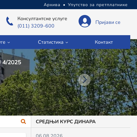
Архива
•
Упутство за претплатнике
Консултантске услуге
Пријави се
(011) 3209-600
уге
Статистика
Контакт
Е ПРИВРЕДНИХ СУДОВА БРОЈ 4/2025
СРЕДЊИ КУРС ДИНАРА
06.08.2026.