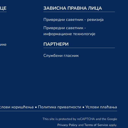
ИЦЕ
ЗАВИСНА ПРАВНА ЛИЦА
Привредни саветник - ревизија
Привредни саветник -
информационе технологије
ПАРТНЕРИ
нике
Службени гласник
слови коришћења
•
Политика приватности
•
Услови плаћања
This site is protected by reCAPTCHA and the Google
Privacy Policy
and
Terms of Service
apply.